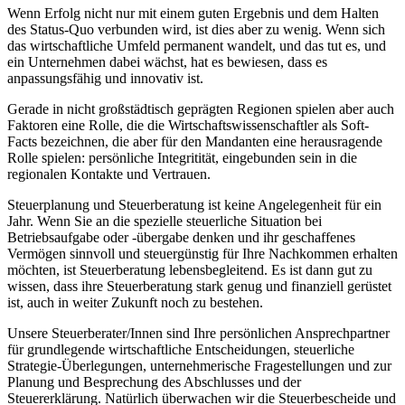
Wenn Erfolg nicht nur mit einem guten Ergebnis und dem Halten
des Status-Quo verbunden wird, ist dies aber zu wenig. Wenn sich
das wirtschaftliche Umfeld permanent wandelt, und das tut es, und
ein Unternehmen dabei wächst, hat es bewiesen, dass es
anpassungsfähig und innovativ ist.
Gerade in nicht großstädtisch geprägten Regionen spielen aber auch
Faktoren eine Rolle, die die Wirtschaftswissenschaftler als Soft-
Facts bezeichnen, die aber für den Mandanten eine herausragende
Rolle spielen: persönliche Integritität, eingebunden sein in die
regionalen Kontakte und Vertrauen.
Steuerplanung und Steuerberatung ist keine Angelegenheit für ein
Jahr. Wenn Sie an die spezielle steuerliche Situation bei
Betriebsaufgabe oder -übergabe denken und ihr geschaffenes
Vermögen sinnvoll und steuergünstig für Ihre Nachkommen erhalten
möchten, ist Steuerberatung lebensbegleitend. Es ist dann gut zu
wissen, dass ihre Steuerberatung stark genug und finanziell gerüstet
ist, auch in weiter Zukunft noch zu bestehen.
Unsere Steuerberater/Innen sind Ihre persönlichen Ansprechpartner
für grundlegende wirtschaftliche Entscheidungen, steuerliche
Strategie-Überlegungen, unternehmerische Fragestellungen und zur
Planung und Besprechung des Abschlusses und der
Steuererklärung. Natürlich überwachen wir die Steuerbescheide und